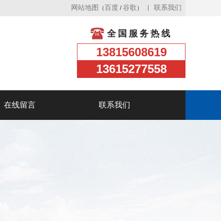
网站地图
百度
谷歌
联系我们
（
/
）
全国服务热线
13815608619
13615277558
在线留言
联系我们