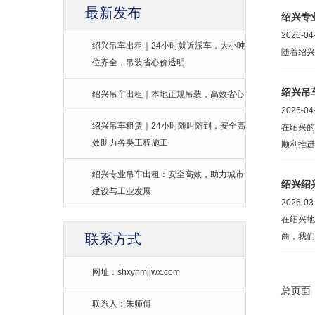
最新发布
绍兴专
2026-04
绍兴吊车出租｜24小时就近派车，大小吨
随着绍兴
位齐全，吊装省心价透明
绍兴吊
绍兴吊车出租｜本地正规吊装，高效省心
2026-04
绍兴吊车租赁｜24小时随叫随到，安全高
在绍兴的
效助力各类工程施工
顺利推进
绍兴专业吊车出租：安全高效，助力城市
绍兴绍
建设与工业发展
2026-03
在绍兴地
联系方式
商，我们
务，解决
网址：shxyhmjjwx.com
总页面
联系人：朱师傅