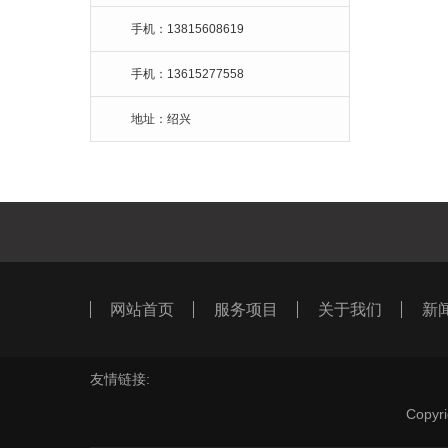
手机：13815608619
手机：13615277558
地址：绍兴
网站首页
服务项目
关于我们
新
友情链接:
Cop