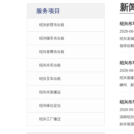
新
服务项目
绍兴吊
绍兴折臂吊出租
2026-06
绍兴随车吊出租
绍兴龙城
值得信赖
绍兴老鹰吊出租
绍兴吊
绍兴吊车出租
2026-06
绍兴基建
绍兴叉车出租
嵊州、新
绍兴吊装搬运
绍兴吊
绍兴移位定位
2026-05
深耕绍兴
绍兴工厂搬迁
的吊装团
诸暨、嵊