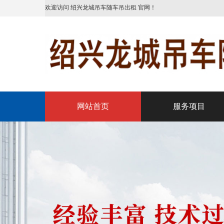
欢迎访问 绍兴龙城吊车随车吊出租 官网！
网站首页
服务项目