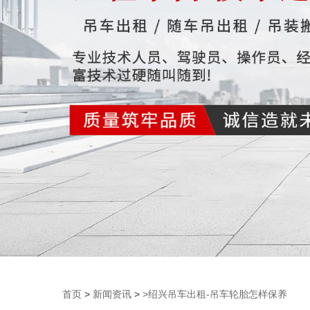
首页
>
新闻资讯
>
>绍兴吊车出租-吊车轮胎怎样保养