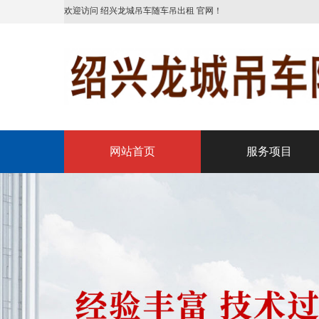
欢迎访问 绍兴龙城吊车随车吊出租 官网！
网站首页
服务项目