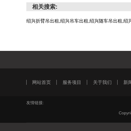
相关搜索:
绍兴折臂吊出租,绍兴吊车出租,绍兴随车吊出租,绍
网站首页
服务项目
关于我们
新
友情链接:
Cop